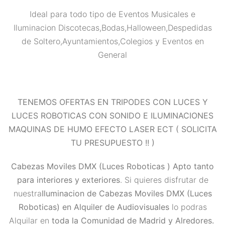
Ideal para todo tipo de Eventos Musicales e
Iluminacion Discotecas,Bodas,Halloween,Despedidas
de Soltero,Ayuntamientos,Colegios y Eventos en
General
TENEMOS OFERTAS EN TRIPODES CON LUCES Y
LUCES ROBOTICAS CON SONIDO E ILUMINACIONES
MAQUINAS DE HUMO EFECTO LASER ECT ( SOLICITA
TU PRESUPUESTO
!! )
Cabezas Moviles DMX (Luces Roboticas )
Apto
tanto
para interiores y exteriores
. Si quieres disfrutar de
nuestra
Iluminacion de Cabezas Moviles DMX (Luces
Roboticas) en Alquiler
de Audiovisuales
lo podras
Alquilar en
toda la Comunidad de Madrid y Alredores.