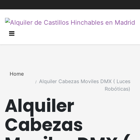
Home
Alquiler Cabezas Moviles DMX ( Luces
Robóticas)
Alquiler
Cabezas